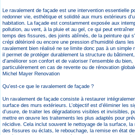
Le ravalement de façade est une intervention essentielle p
redonner vie, esthétique et solidité aux murs extérieurs d’
habitation. La façade est constamment exposée aux intemp
pollution, au vent, à la pluie et au gel, ce qui peut entraîne
temps des fissures, des joints abîmés, de la peinture qui s’e
crépi détérioré ou encore une pression d’humidité dans le
ravalement bien réalisé ne se limite donc pas à un simple 
il permet de protéger durablement la structure du bâtiment,
d’améliorer son confort et de valoriser l’ensemble du bien,
particulièrement en cas de revente ou de rénovation global
Michel Mayer Renovation
Qu’est-ce que le ravalement de façade ?
Un ravalement de façade consiste à restaurer intégralemen
surface des murs extérieurs. L’objectif est d’éliminer les s
d’usure, de traiter les dégradations visibles et invisibles, p
mettre en œuvre les traitements les plus adaptés pour prév
récidive. Cela inclut souvent le nettoyage de la surface, la
des fissures ou éclats, le rebouchage, la remise en état de