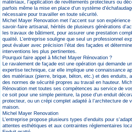
matériaux, l’application de revêtements protecteurs ou déco
parfois même la mise en place d’un système d’échafaudag
nécessaire pour travailler en toute sécurité.
Michel Mayer Renovation met l’accent sur son expérience 
savoir-faire artisanal, hérités de plusieurs générations d’ac
les travaux de bâtiment, pour assurer une prestation compl
qualité. L’entreprise souligne que seul un professionnel ex
peut évaluer avec précision l’état des façades et détermine
interventions les plus pertinentes.
Pourquoi faire appel à Michel Mayer Rénovation ?
Le ravalement de façade est une opération qui demande u
expertise technique, car elle implique une connaissance a
des matériaux (pierre, brique, béton, etc.) et des enduits, 
des normes de sécurité propres au travail en hauteur. Mic
Rénovation met toutes ses compétences au service de vo
ce soit pour une simple peinture, la pose d’un enduit décora
protecteur, ou un crépi complet adapté à l’architecture de v
maison.
Michel Mayer Renovation
L’entreprise propose plusieurs types d’enduits pour s’adap
attentes esthétiques et aux contraintes réglementaires loca
Enduit gratté