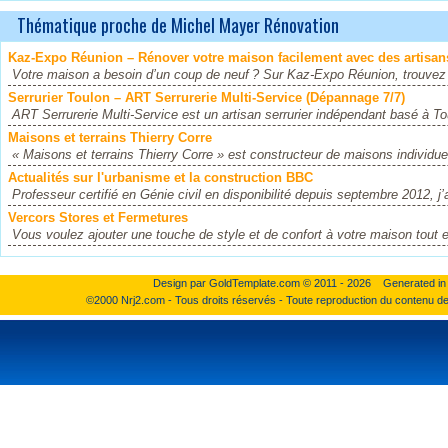
Thématique proche de Michel Mayer Rénovation
Kaz‑Expo Réunion – Rénover votre maison facilement avec des artisan
Votre maison a besoin d’un coup de neuf ? Sur Kaz‑Expo Réunion, trouvez
Serrurier Toulon – ART Serrurerie Multi-Service (Dépannage 7/7)
ART Serrurerie Multi-Service est un artisan serrurier indépendant basé à Tou
Maisons et terrains Thierry Corre
« Maisons et terrains Thierry Corre » est constructeur de maisons individuel
Actualités sur l'urbanisme et la construction BBC
Professeur certifié en Génie civil en disponibilité depuis septembre 2012, j’
Vercors Stores et Fermetures
Vous voulez ajouter une touche de style et de confort à votre maison tout 
Design par
GoldTemplate.com
© 2011 - 2026 Generated in 
©2000 Nrj2.com - Tous droits réservés - Toute reproduction du contenu de ce 