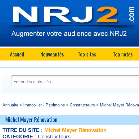
Accueil
Nouveautés
Top sites
Top notes
Annuaire
>
Immobilier - Patrimoine
>
Constructeurs
>
Michel Mayer Rénova
Michel Mayer Rénovation
TITRE DU SITE :
Michel Mayer Rénovation
CATEGORIE :
Constructeurs