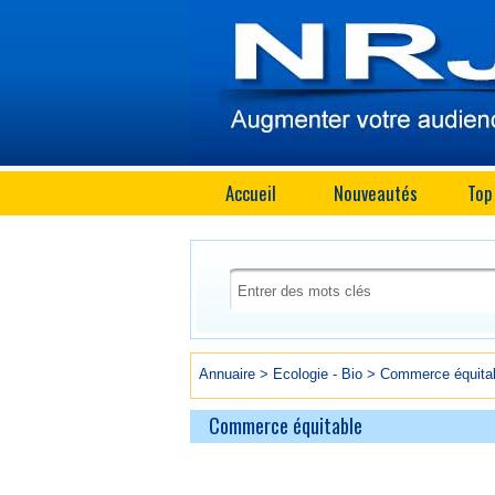
Accueil
Nouveautés
Top
Annuaire
>
Ecologie - Bio
>
Commerce équita
Commerce équitable