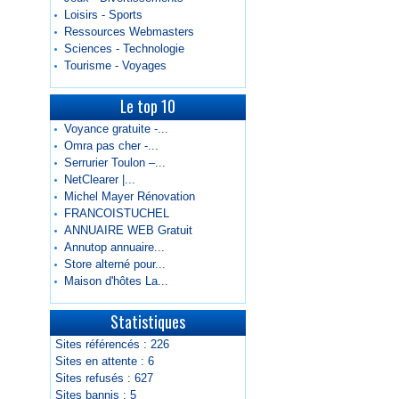
Loisirs - Sports
Ressources Webmasters
Sciences - Technologie
Tourisme - Voyages
Le top 10
Voyance gratuite -...
Omra pas cher -...
Serrurier Toulon –...
NetClearer |...
Michel Mayer Rénovation
FRANCOISTUCHEL
ANNUAIRE WEB Gratuit
Annutop annuaire...
Store alterné pour...
Maison d'hôtes La...
Statistiques
Sites référencés : 226
Sites en attente : 6
Sites refusés : 627
Sites bannis : 5